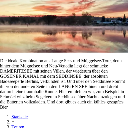
Die ideale Kombination aus Lange See- und Müggelsee-Tour, denn
hinter dem Müggelsee und Neu-Venedig liegt der schmucke
DÄMERITZSEE mit seinen Villen, der wiederum über den
GOSENER KANAL mit dem SEDDINSEE, der absoluten
Badeseeperle Berlins, verbunden ist. Und über den Seddinsee kommt
ihr von der anderen Seite in den LANGEN SEE hinein und dreht
dadurch eine traumhafte Runde. Hier empfehlen wir, zum Beispiel in
Schmöckwitz beim Segelverein Seddinsee über Nacht anzulegen und
die Batterien vollzuladen. Und dort gibt es auch ein kühles gezapftes
Bier.
Startseite
~
Touren